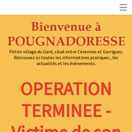
Bienvenue à
POUGNADORESSE
Petite village du Gard, situé entre Cévennes et Garrigues.
Retrouvez ici toutes les informations pratiques , les
actualités et les évènements.
OPERATION
TERMINEE -