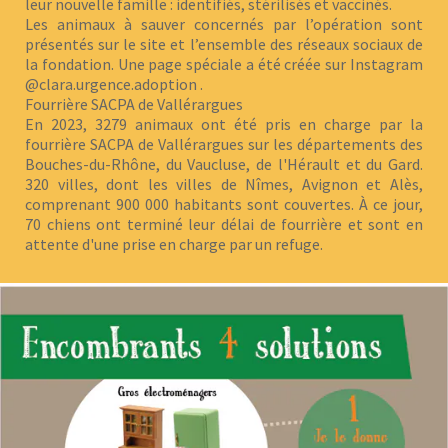
leur nouvelle famille : identifiés, stérilisés et vaccinés.
Les animaux à sauver concernés par l’opération sont
présentés sur le site et l’ensemble des réseaux sociaux de
la fondation. Une page spéciale a été créée sur Instagram
@clara.urgence.adoption .
Fourrière SACPA de Vallérargues
En 2023, 3279 animaux ont été pris en charge par la
fourrière SACPA de Vallérargues sur les départements des
Bouches-du-Rhône, du Vaucluse, de l'Hérault et du Gard.
320 villes, dont les villes de Nîmes, Avignon et Alès,
comprenant 900 000 habitants sont couvertes. À ce jour,
70 chiens ont terminé leur délai de fourrière et sont en
attente d'une prise en charge par un refuge.