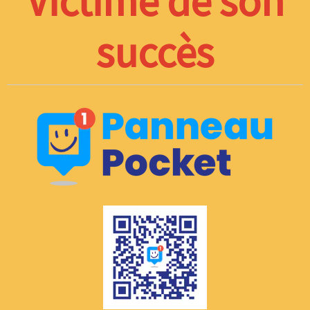
Victime de son
succès