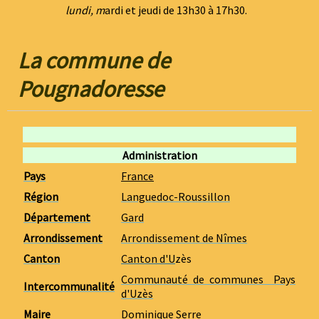
lundi, m
ardi et jeudi de 13h30 à 17h30
.
La commune de
Pougnadoresse
Administration
Pays
France
Région
Languedoc-Roussillon
Département
Gard
Arrondissement
Arrondissement de Nîmes
Canton
Canton d'U
zès
Communauté de communes Pays
Intercommunalité
d'Uzès
Maire
Dominique Serre